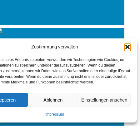
Zustimmung verwalten
ptimales Erlebnis zu bieten, verwenden wir Technologien wie Cookies, um
mationen zu speichern und/oder darauf zuzugreifen. Wenn du diesen
 zustimmst, können wir Daten wie das Surfverhalten oder eindeutige IDs auf
te verarbeiten. Wenn du deine Zustimmung nicht erteilst oder zurückziehst,
immte Merkmale und Funktionen beeinträchtigt werden.
eptieren
Ablehnen
Einstellungen ansehen
Impressum